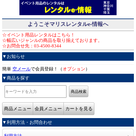
ようこそマリスレンタルe-情報へ
☆イベント用品レンタルはこちら！
☆幅広いジャンルの商品を取り揃えております。
☆お問合せ先：03-4500-8344
▼お知らせ
簡単
空メール
で会員登録！（
オプション
）
▼商品を探す
商品メニュー
会員メニュー
カートを見る
▼利用方法・お問合わせ