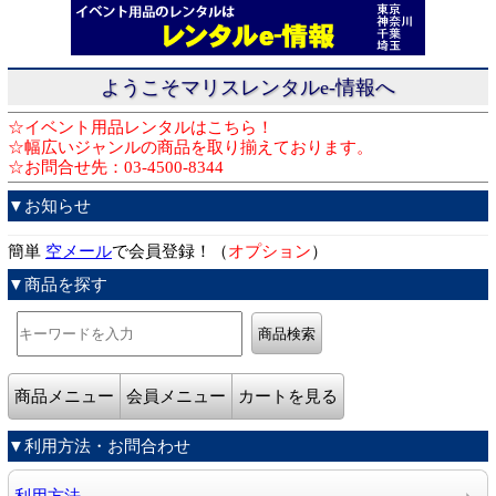
ようこそマリスレンタルe-情報へ
☆イベント用品レンタルはこちら！
☆幅広いジャンルの商品を取り揃えております。
☆お問合せ先：03-4500-8344
▼お知らせ
簡単
空メール
で会員登録！（
オプション
）
▼商品を探す
商品メニュー
会員メニュー
カートを見る
▼利用方法・お問合わせ