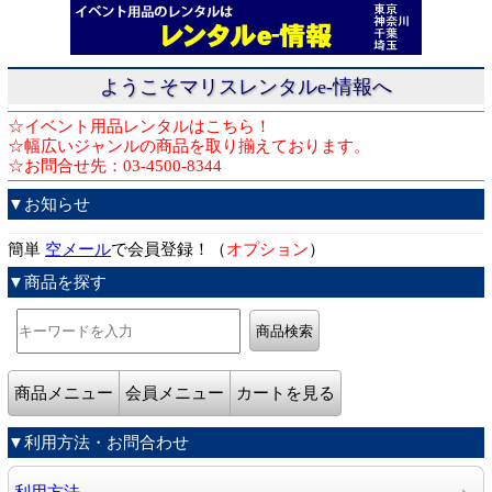
ようこそマリスレンタルe-情報へ
☆イベント用品レンタルはこちら！
☆幅広いジャンルの商品を取り揃えております。
☆お問合せ先：03-4500-8344
▼お知らせ
簡単
空メール
で会員登録！（
オプション
）
▼商品を探す
商品メニュー
会員メニュー
カートを見る
▼利用方法・お問合わせ