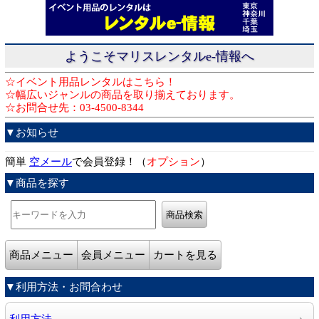
ようこそマリスレンタルe-情報へ
☆イベント用品レンタルはこちら！
☆幅広いジャンルの商品を取り揃えております。
☆お問合せ先：03-4500-8344
▼お知らせ
簡単
空メール
で会員登録！（
オプション
）
▼商品を探す
商品メニュー
会員メニュー
カートを見る
▼利用方法・お問合わせ