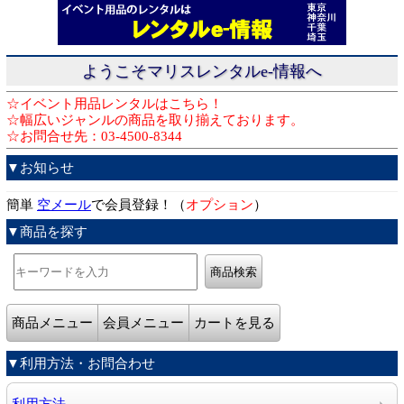
ようこそマリスレンタルe-情報へ
☆イベント用品レンタルはこちら！
☆幅広いジャンルの商品を取り揃えております。
☆お問合せ先：03-4500-8344
▼お知らせ
簡単
空メール
で会員登録！（
オプション
）
▼商品を探す
商品メニュー
会員メニュー
カートを見る
▼利用方法・お問合わせ