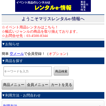
ようこそマリスレンタルe-情報へ
☆イベント用品レンタルはこちら！
☆幅広いジャンルの商品を取り揃えております。
☆お問合せ先：03-4500-8344
▼お知らせ
簡単
空メール
で会員登録！（
オプション
）
▼商品を探す
商品メニュー
会員メニュー
カートを見る
▼利用方法・お問合わせ