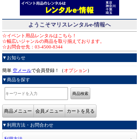
ようこそマリスレンタルe-情報へ
☆イベント用品レンタルはこちら！
☆幅広いジャンルの商品を取り揃えております。
☆お問合せ先：03-4500-8344
▼お知らせ
簡単
空メール
で会員登録！（
オプション
）
▼商品を探す
商品メニュー
会員メニュー
カートを見る
▼利用方法・お問合わせ