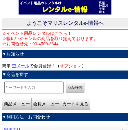
ようこそマリスレンタルe-情報へ
☆イベント用品レンタルはこちら！
☆幅広いジャンルの商品を取り揃えております。
☆お問合せ先：03-4500-8344
▼お知らせ
簡単
空メール
で会員登録！（
オプション
）
▼商品を探す
商品メニュー
会員メニュー
カートを見る
▼利用方法・お問合わせ