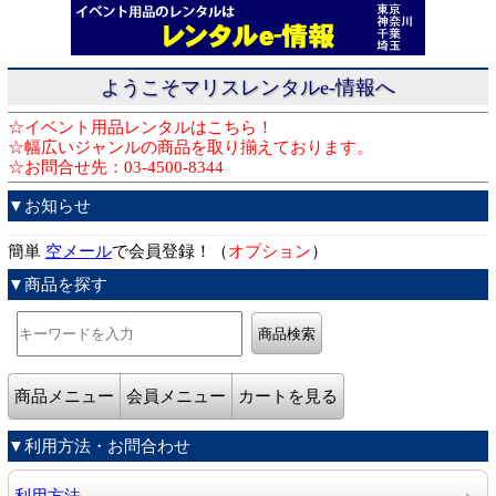
ようこそマリスレンタルe-情報へ
☆イベント用品レンタルはこちら！
☆幅広いジャンルの商品を取り揃えております。
☆お問合せ先：03-4500-8344
▼お知らせ
簡単
空メール
で会員登録！（
オプション
）
▼商品を探す
商品メニュー
会員メニュー
カートを見る
▼利用方法・お問合わせ